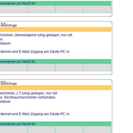
samtpreis pro Nacht für
Anfrage
lzimmer, überwiegend ruhig gelegen, nur mit
e.
sdauer.
 Internet-und E-Mail-Zugang am Gäste-PC in
samtpreis pro Nacht für
Anfrage
lzimmer, z.T.ruhig gelegen, nur mit
e. Nichtraucherzimmer vorhanden.
sdauer.
 Internet-und E-Mail-Zugang am Gäste-PC in
samtpreis pro Nacht für