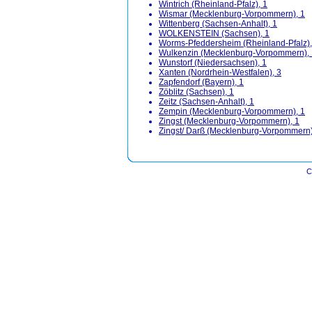
Wintrich (Rheinland-Pfalz), 1
Wismar (Mecklenburg-Vorpommern), 1
Wittenberg (Sachsen-Anhalt), 1
WOLKENSTEIN (Sachsen), 1
Worms-Pfeddersheim (Rheinland-Pfalz),
Wulkenzin (Mecklenburg-Vorpommern), 
Wunstorf (Niedersachsen), 1
Xanten (Nordrhein-Westfalen), 3
Zapfendorf (Bayern), 1
Zöblitz (Sachsen), 1
Zeitz (Sachsen-Anhalt), 1
Zempin (Mecklenburg-Vorpommern), 1
Zingst (Mecklenburg-Vorpommern), 1
Zingst/ Darß (Mecklenburg-Vorpommern)
C