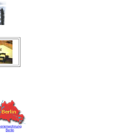
erienwohnung
Berlin