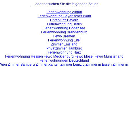
..... oder besuchen Sie die folgenden Seiten
Ferienwohnung Allgäu
Ferienwohnung Bayerischer Wald
Unterkunft Bayern
Ferienwohnung Berlin
Ferienwohnung Bodensee
Ferienwohnung Brandenburg
Fewo Bremen
Ferienwohnung Eifel
Zimmer Emsland
Privatzimmer Hamburg
Ferienwohnung Harz
Ferienwohnung Hessen
Fewo Mecklenburg
Fewo Mosel
Fewo Münsterland
Ferienwohnungen Deutschland
Wien
Zimmer Bamberg
Zimmer Xanten
Zimmer Leipzig
Zimmer in Essen
Zimmer in